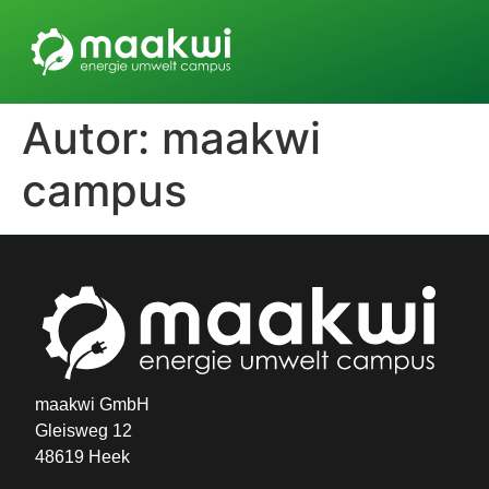
Autor:
maakwi
campus
maakwi GmbH
Gleisweg 12
48619 Heek