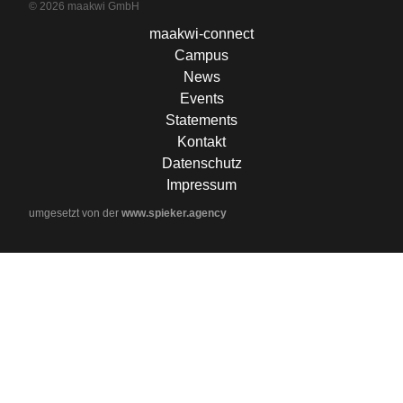
© 2026 maakwi GmbH
maakwi-connect
Campus
News
Events
Statements
Kontakt
Datenschutz
Impressum
umgesetzt von der
www.spieker.agency